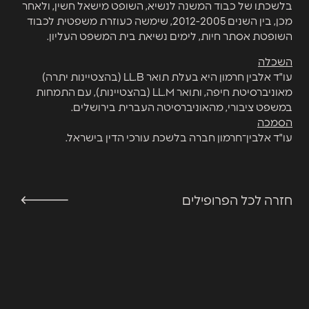
בלשכתו של כבוד המשנה לנשיא, השופט מישאל חשין, ולאחר
מכן, בין השנים 2012-2005, שימשה כעוזרת משפטית לכבוד
השופטת אסתר חיות, לימים נשיאת בית המשפט העליון.
השכלה
עו"ד אלבין חרמון היא בעלת תואר LL.B (בהצטיינות יתרה)
מאוניברסיטת חיפה, ותואר LL.M (בהצטיינות), עם התמחות
במשפט ציבורי, מהאוניברסיטה העברית בירושלים.
הסמכה
עו"ד אלבין־חרמון חברה בלשכת עורכי הדין בישראל.
חזרה לכל הפרופילים