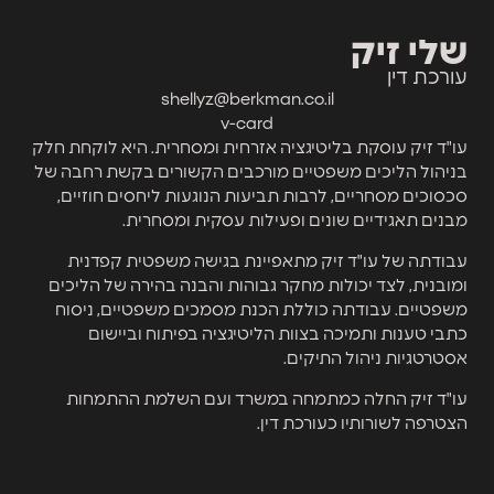
שלי זיק
עורכת דין
shellyz@berkman.co.il
v-card
עו"ד זיק עוסקת בליטיגציה אזרחית ומסחרית. היא לוקחת חלק
בניהול הליכים משפטיים מורכבים הקשורים בקשת רחבה של
סכסוכים מסחריים, לרבות תביעות הנוגעות ליחסים חוזיים,
מבנים תאגידיים שונים ופעילות עסקית ומסחרית.
עבודתה של עו"ד זיק מתאפיינת בגישה משפטית קפדנית
ומובנית, לצד יכולות מחקר גבוהות והבנה בהירה של הליכים
משפטיים. עבודתה כוללת הכנת מסמכים משפטיים, ניסוח
כתבי טענות ותמיכה בצוות הליטיגציה בפיתוח וביישום
אסטרטגיות ניהול התיקים.
עו"ד זיק החלה כמתמחה במשרד ועם השלמת ההתמחות
הצטרפה לשורותיו כעורכת דין.